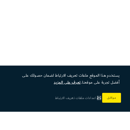
يستخدم هذا الموقع ملفات تعريف الارتباط لضمان حصولك على
أفضل تجربة على موقعنا.
تعرف على المزيد
موافق
اعدادات ملفات تعريف الارتباط