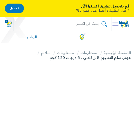
قم بتحميل تطبيق اكسترا الآن
تحميل
*حمل التطبيق واحصل على خصم 5%
0
الرياض
الصفحة الرئيسية
مستلزمات
مستلزمات
سلالم
هومز، سلم الامنيوم قابل للطي ، 6 درجات 150 كجم