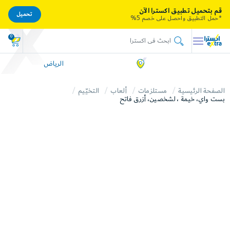
قم بتحميل تطبيق اكسترا الآن
تحميل
*حمل التطبيق واحصل على خصم 5%
0
الرياض
الصفحة الرئيسية
مستلزمات
ألعاب
التخيّيم
بست واي، خيمة ، لشخصين، أزرق فاتح