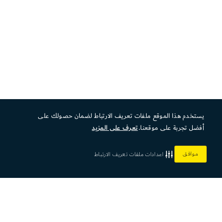
يستخدم هذا الموقع ملفات تعريف الارتباط لضمان حصولك على
أفضل تجربة على موقعنا.
تعرف على المزيد
موافق
اعدادات ملفات تعريف الارتباط