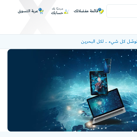
مرحبًا بك
0
0
عربة التسوق
قائمة مفضلاتك
حسابك
وصّل كل شيء .. لكل البحرين