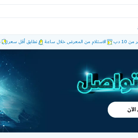
10 دب
الاستلام من المعرض خلال ساعة
نطابق أقل سعر
ن