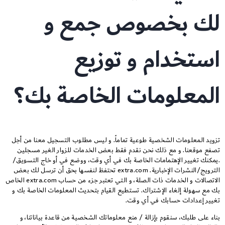
لك بخصوص جمع و
استخدام و توزيع
المعلومات الخاصة بك؟
تزويد المعلومات الشخصية طوعية تماماً. و ليس مطلوب التسجيل معنا من أجل
تصفع موقعنا. و مع ذلك نحن نقدم فقط بعض الخدمات للزوار الغير مسجلين
.يمكنك تغيير الإهتمامات الخاصة بك في أي وقت، ووضع في أو خاج التسويق/
الترويج/النشرات الإخبارية. extra.com تحتفظ لنفسها بحق أن ترسل لك بعض
الاتصالات و الخدمات ذات الصلة، و التي تعتبر جزء من حساب extra.com الخاص
بك مع سهولة إلغاء الإشتراك. تستطيع القيام بتحديث المعلومات الخاصة بك و
تغيير إعدادات حسابك في أي وقت.
بناء على طلبك، سنقوم بإزالة / منع معلوماتك الشخصية من قاعدة بياناتنا، و