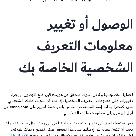
الوصول أو تغيير
معلومات التعريف
الشخصية الخاصة بك
لحماية الخصوصية والأمن، سوف نتحقق من هويتك قبل منح الوصول أو إجراء
تغييرات على معلومات التعريف الشخصية. إذا كت قد سجلت ملفك الشخصي
على اكسترا، يطلب إسم المستخدم الخاص بك و كلمة المرور على extra.com من
أجل الوصول إلى معلومات ملفك الشخصي.
نحن نحتفظ بالحق في تغيير أو تحديث سياستنا في أي وقت. مثل هذه التغييرات
يجب أن تكون فعالة فور إرسالها على هذا الموقع. يمكن تقديم وجهات نظركم،
إقتراحاتكم إن وجدت عن طريق تقديم ملاحظاتك باستخدام نموذج
الإتصال بنا
.