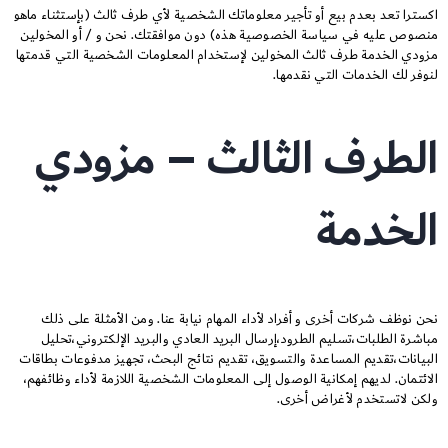
اكسترا تعد بعدم بيع أو تأجير معلوماتك الشخصية لأي طرف ثالث (بإستثناء ماهو
منصوص عليه في سياسة الخصوصية هذه) دون موافقتك. نحن و / أو المخولين
مزودي الخدمة طرف ثالث المخولين لإستخدام المعلومات الشخصية التي قدمتها
لنوفر لك الخدمات التي نقدمها.
الطرف الثالث – مزودي
الخدمة
نحن نوظف شركات أخرى و أفراد لأداء المهام نيابة عنا. ومن الأمثلة على ذلك
مباشرة الطلبات،تسليم الطرود،إرسال البريد العادي والبريد الإلكتروني،تحليل
البيانات،تقديم المساعدة والتسويق، تقديم نتائج البحث، تجهيز مدفوعات بطاقات
الائتمان. لديهم إمكانية الوصول إلى المعلومات الشخصية اللازمة لأداء وظائفهم،
ولكن لاتستخدم لأغراض أخرى.