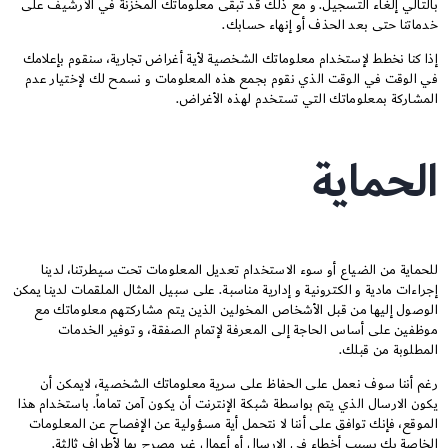
بالتالي إلغاء التسجيل. و مع ذلك قد تبقى معلوماتك المخزنة في الأرشيف على
خدماتنا حتى بعد الحذف أو إنهاء حسابك.
إذا كنا نخطط لإستخدام معلوماتك الشخصية لأية أغراض تجارية، سنقوم بإعلامك
في الوقت في الوقت الذي نقوم بجمع هذه المعلومات و نسمح لك لإختيار عدم
المشاركة بمعلوماتك التي تستخدم لهذه الأغراض.
الحماية
للحماية من الضياع أو سوء الاستخدام تعديل المعلومات تحت سيطرتنا، لدينا
إجراءات مادية و الكترونية و إدارية مناسبة. على سبيل المثال الملقمات لدينا يمكن
الوصول إليها من قبل الأشخاص المخولين الذين يتم مشاركتهم معلوماتك مع
موظفين على أساس الحاجة إلى المعرفة لإتمام الصفقة، و توفير الخدمات
المطلوبة من قبلك.
رغم أننا سوف نعمل على الحفاظ على سرية معلوماتك الشخصية، لايمكن أن
يكون الارسال الذي يتم بواسطة شبكة الإنترنت أن يكون آمن تماماً. باستخدام هذا
الموقع، فإنك توافق على أننا لا نتحمل أية مسؤولية عن الإفصاح عن المعلومات
الخاصة بك بسبب أخطاء في الإرسال أو أعمال غير مصرح بها لأطراف ثالثة.