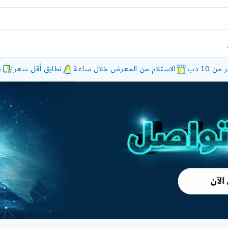
10 دب
الاستلام من المعرض خلال ساعة
نطابق أقل سعر
ن