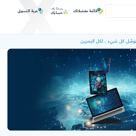
مرحبًا بك
0
0
عربة التسوق
قائمة مفضلاتك
حسابك
وصّل كل شيء .. لكل البحرين