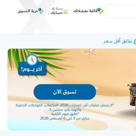
مرحبًا بك
0
0
عربة التسوق
قائمة مفضلاتك
حسابك
نطابق أقل سعر