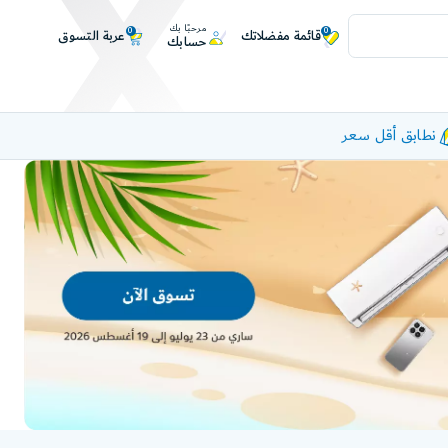
مرحبًا بك
0
0
عربة التسوق
قائمة مفضلاتك
حسابك
نطابق أقل سعر