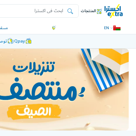
المنتجات
EN
مسقط
Qpay
توصي