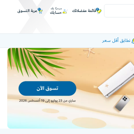
مرحبًا بك
0
0
عربة التسوق
قائمة مفضلاتك
حسابك
نطابق أقل سعر