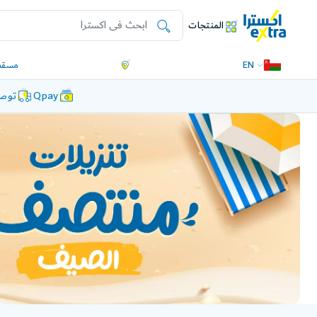
المنتجات
EN
مسقط
Qpay
توصي