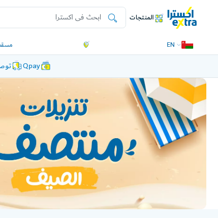
المنتجات
EN
مسقط
Qpay
توصي