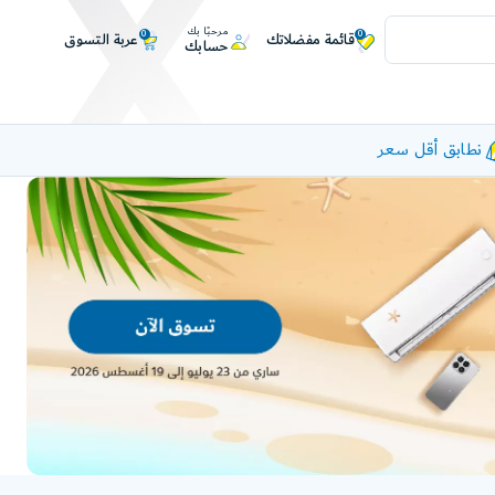
مرحبًا بك
0
0
عربة التسوق
قائمة مفضلاتك
حسابك
نطابق أقل سعر