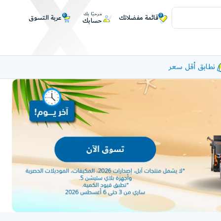
مرحبًا بك
0
0
عربة التسوق
قائمة مفضلاتك
حسابك
نطابق أقل سعر