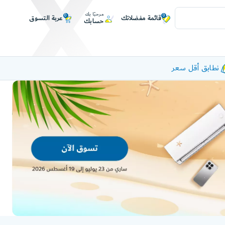
مرحبًا بك
0
0
عربة التسوق
قائمة مفضلاتك
حسابك
نطابق أقل سعر