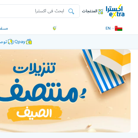
المنتجات
EN
مسقط
Qpay
توصي