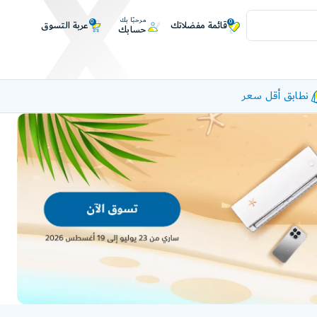
مرحبًا بك
0
0
عربة التسوق
قائمة مفضلاتك
حسابك
نطابق أقل سعر