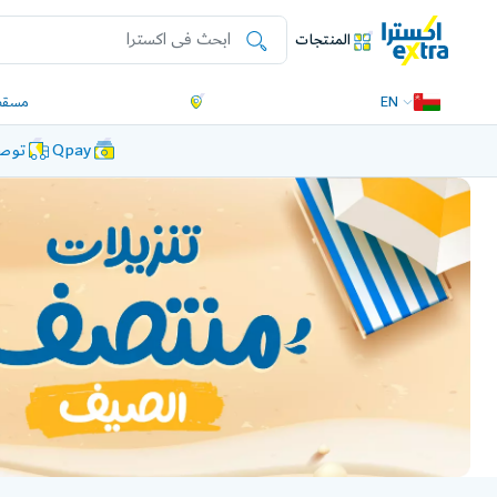
المنتجات
EN
مسقط
Qpay
توصي