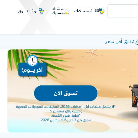
مرحبًا بك
0
0
عربة التسوق
قائمة مفضلاتك
حسابك
نطابق أقل سعر