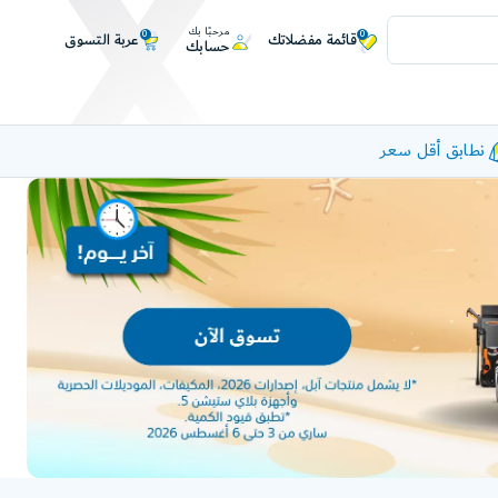
مرحبًا بك
0
0
عربة التسوق
قائمة مفضلاتك
حسابك
نطابق أقل سعر