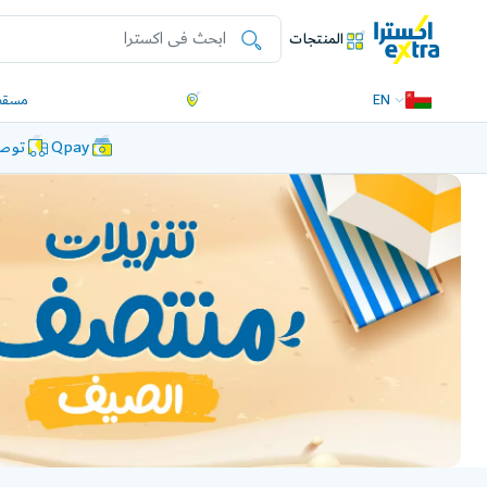
المنتجات
EN
مسقط
Qpay
توصي