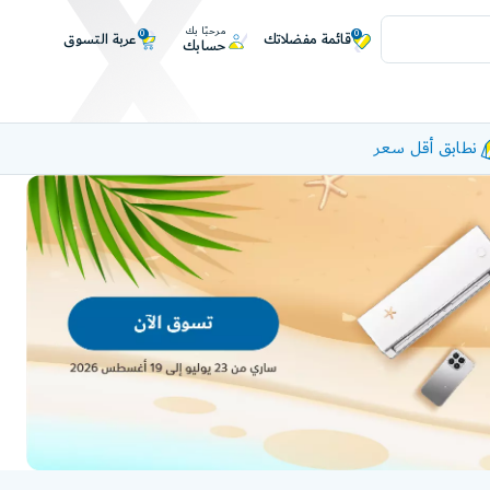
مرحبًا بك
0
0
عربة التسوق
قائمة مفضلاتك
حسابك
نطابق أقل سعر