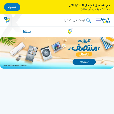
قم بتحميل تطبيق اكسترا الآن
تحميل
واستمتع به في أي مكان
0
مسقط