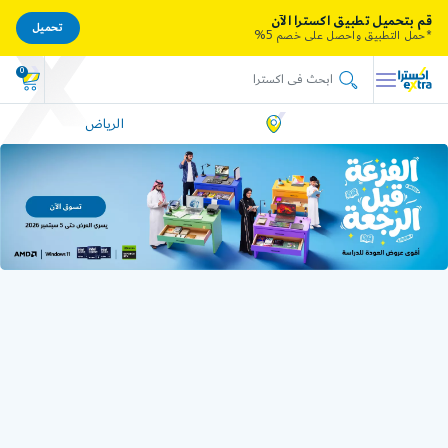
قم بتحميل تطبيق اكسترا الآن
تحميل
*حمل التطبيق واحصل على خصم 5%
0
الرياض