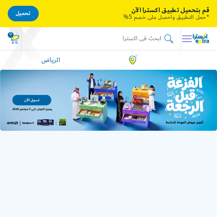
قم بتحميل تطبيق اكسترا الآن
تحميل
*حمل التطبيق واحصل على خصم 5%
0
الرياض