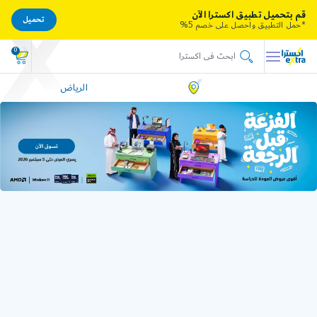
قم بتحميل تطبيق اكسترا الآن
تحميل
*حمل التطبيق واحصل على خصم 5%
0
الرياض