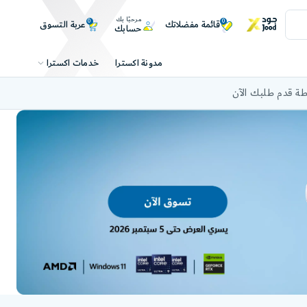
مرحبًا بك
0
0
عربة التسوق
قائمة مفضلاتك
حسابك
خدمات اكسترا
مدونة اكسترا
ة قدم طلبك الآن