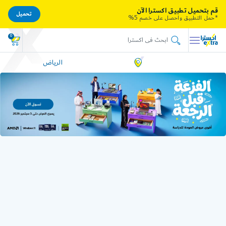
قم بتحميل تطبيق اكسترا الآن
تحميل
*حمل التطبيق واحصل على خصم 5%
0
الرياض