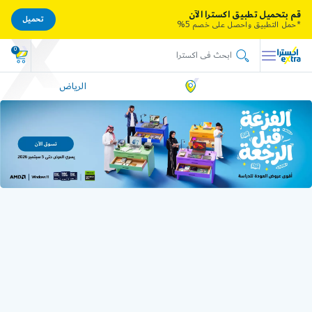
قم بتحميل تطبيق اكسترا الآن
تحميل
*حمل التطبيق واحصل على خصم 5%
0
الرياض