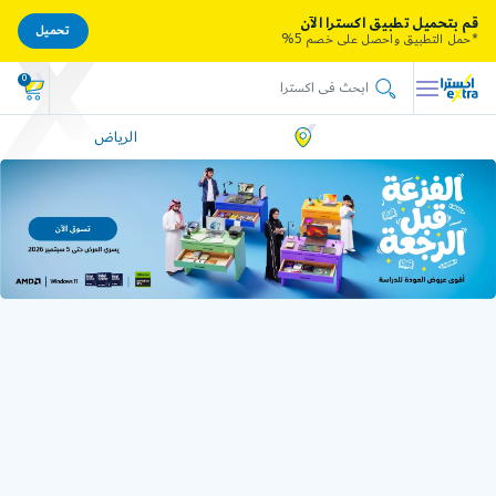
قم بتحميل تطبيق اكسترا الآن
تحميل
*حمل التطبيق واحصل على خصم 5%
0
الرياض