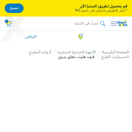
قم بتحميل تطبيق اكسترا الآن
تحميل
*حمل التطبيق واحصل على خصم 5%
0
الرياض
الصفحة الرئيسية
الأجهزة المنزلية الصغيرة
أدوات المطبخ
اكسسوارت الطبخ
لايف هايت، خفاق يدوي