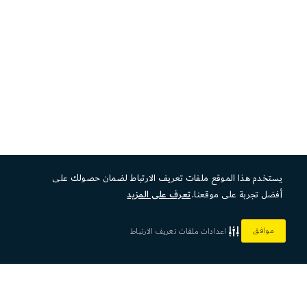
يستخدم هذا الموقع ملفات تعريف الارتباط لضمان حصولك على
أفضل تجربة على موقعنا.
تعرف على المزيد
موافق
اعدادات ملفات تعريف الارتباط