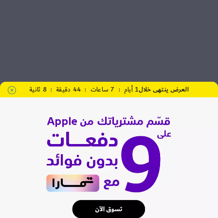
العرض ينتهى خلال
1
أيام
:
7
ساعات
:
44
دقيقة
:
7
ثانية