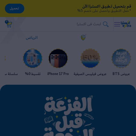
قم بتحميل تطبيق اكسترا الآن
تحميل
*حمل التطبيق واحصل على خصم 5%
0
الرياض
عروض BTS
عروض فيليبس الصيفية
iPhone 17 Pro
تقسيط 0%
سلسلة سامسو