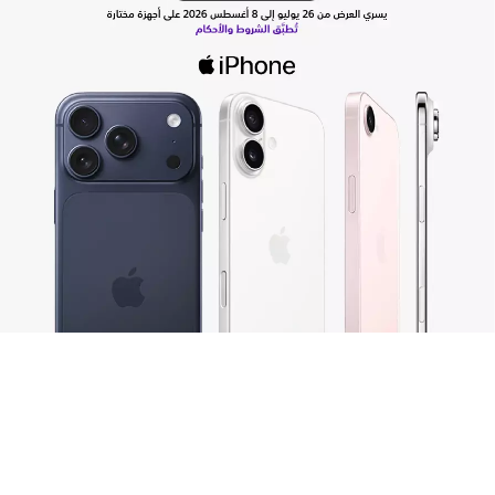
يستخدم هذا الموقع ملفات تعريف الارتباط لضمان حصولك على
أفضل تجربة على موقعنا.
تعرف على المزيد
موافق
اعدادات ملفات تعريف الارتباط