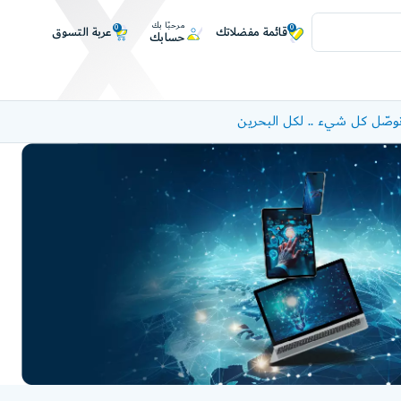
مرحبًا بك
0
0
عربة التسوق
قائمة مفضلاتك
حسابك
وصّل كل شيء .. لكل البحرين