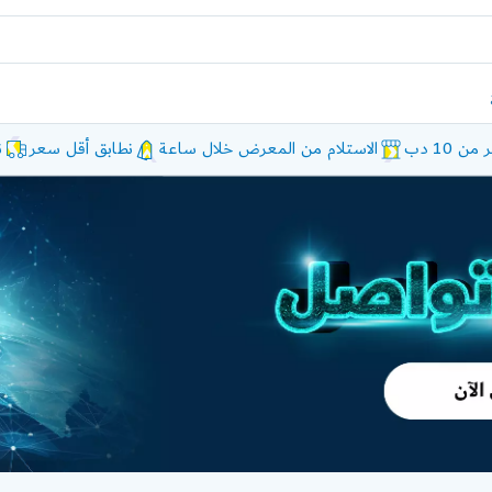
10 دب
الاستلام من المعرض خلال ساعة
نطابق أقل سعر
ن