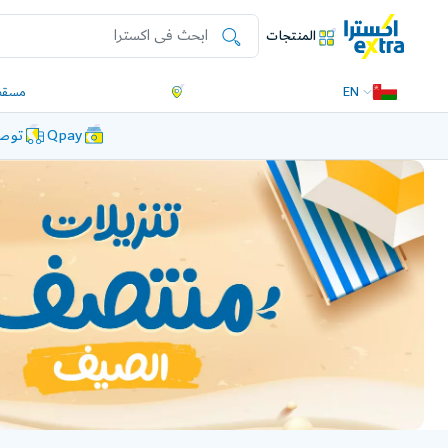
المنتجات
EN
مسقط
Qpay
توصي