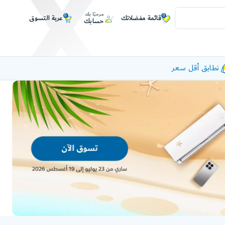
مرحبًا بك
0
0
عربة التسوق
قائمة مفضلاتك
حسابك
نطابق أقل سعر