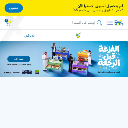
قم بتحميل تطبيق اكسترا الآن
تحميل
*حمل التطبيق واحصل على خصم 5%
0
الرياض