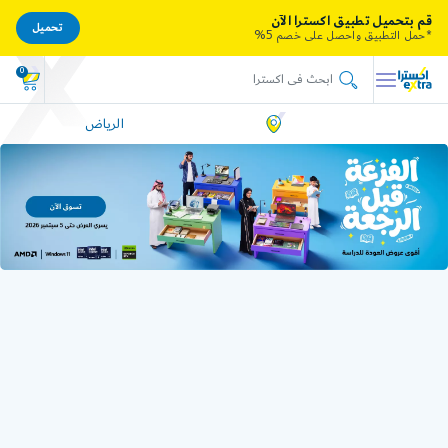
قم بتحميل تطبيق اكسترا الآن
تحميل
*حمل التطبيق واحصل على خصم 5%
0
الرياض