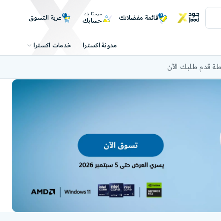
مرحبًا بك
0
0
عربة التسوق
قائمة مفضلاتك
حسابك
خدمات اكسترا
مدونة اكسترا
ة قدم طلبك الآن