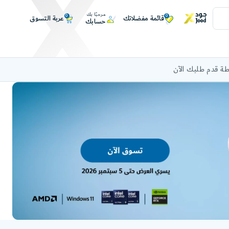
مرحبًا بك
0
0
عربة التسوق
قائمة مفضلاتك
حسابك
ة قدم طلبك الآن