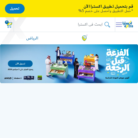
قم بتحميل تطبيق اكسترا الآن
تحميل
*حمل التطبيق واحصل على خصم 5%
0
الرياض