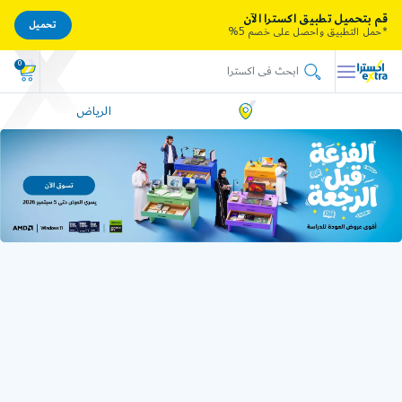
قم بتحميل تطبيق اكسترا الآن
تحميل
*حمل التطبيق واحصل على خصم 5%
0
الرياض