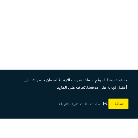
يستخدم هذا الموقع ملفات تعريف الارتباط لضمان حصولك على
أفضل تجربة على موقعنا.
تعرف على المزيد
موافق
اعدادات ملفات تعريف الارتباط