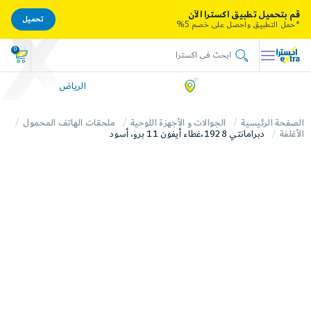
قم بتحميل تطبيق اكسترا الآن
تحميل
*حمل التطبيق واحصل على خصم 5%
0
الرياض
الصفحة الرئيسية
الجوالات و الأجهزة اللوحية
ملحقات الهاتف المحمول
الأغلفة
دبرامانتي 1928،غطاء أيفون 11 برو، أسود