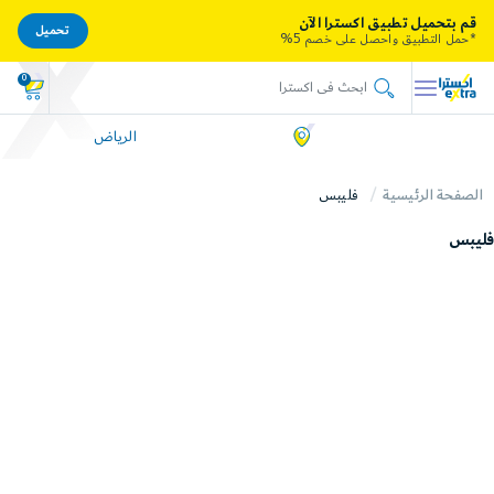
قم بتحميل تطبيق اكسترا الآن
تحميل
*حمل التطبيق واحصل على خصم 5%
0
الرياض
الصفحة الرئيسية
فليبس
فليبس