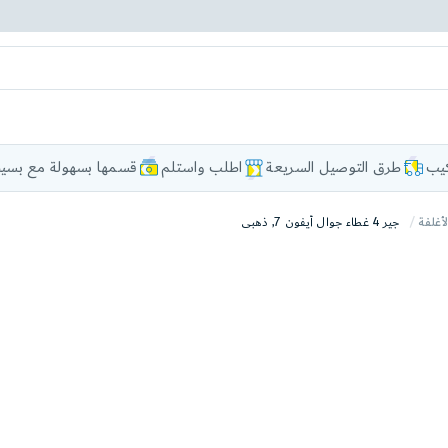
كيب
طرق التوصيل السريعة
اطلب واستلم
قسمها بسهولة مع بسيط
لأغلفة
جير 4 غطاء جوال أيفون 7, ذهبى