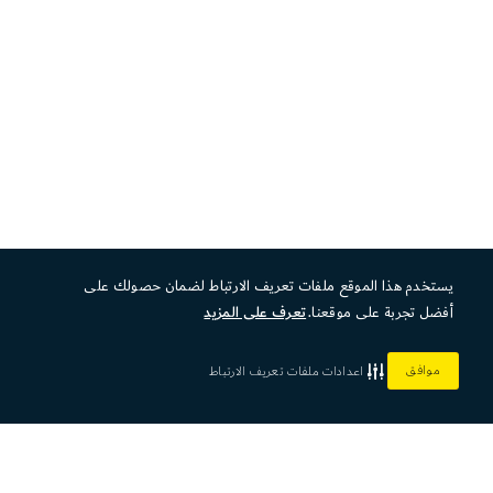
يستخدم هذا الموقع ملفات تعريف الارتباط لضمان حصولك على
أفضل تجربة على موقعنا.
تعرف على المزيد
موافق
اعدادات ملفات تعريف الارتباط