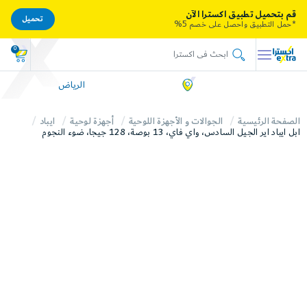
قم بتحميل تطبيق اكسترا الآن
تحميل
*حمل التطبيق واحصل على خصم 5%
0
الرياض
الصفحة الرئيسية
الجوالات و الأجهزة اللوحية
أجهزة لوحية
ايباد
ابل ايباد اير الجيل السادس، واي فاي، 13 بوصة، 128 جيجا، ضوء النجوم