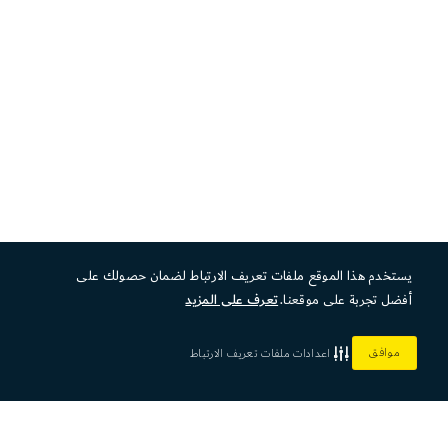
يستخدم هذا الموقع ملفات تعريف الارتباط لضمان حصولك على
أفضل تجربة على موقعنا.
تعرف على المزيد
موافق
اعدادات ملفات تعريف الارتباط