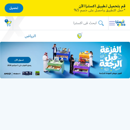
قم بتحميل تطبيق اكسترا الآن
تحميل
*حمل التطبيق واحصل على خصم 5%
0
الرياض