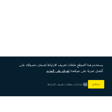
يستخدم هذا الموقع ملفات تعريف الارتباط لضمان حصولك على
أفضل تجربة على موقعنا.
تعرف على المزيد
موافق
اعدادات ملفات تعريف الارتباط