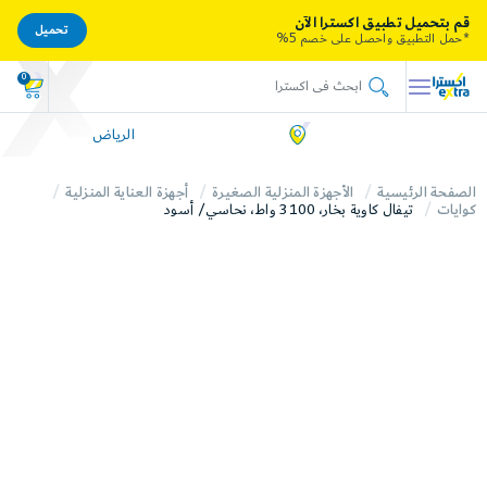
قم بتحميل تطبيق اكسترا الآن
تحميل
*حمل التطبيق واحصل على خصم 5%
0
الرياض
الصفحة الرئيسية
الأجهزة المنزلية الصغيرة
أجهزة العناية المنزلية
كوايات
تيفال كاوية بخار، 3100 واط، نحاسي/ أسود