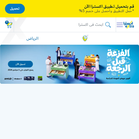
قم بتحميل تطبيق اكسترا الآن
تحميل
*حمل التطبيق واحصل على خصم 5%
0
الرياض