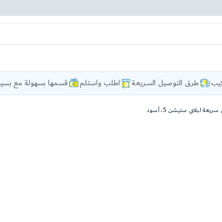
كيب
طرق التوصيل السريعة
اطلب واستلم
قسمها بسهولة مع بسيط
يعة لبلاي ستيشن 5، أسود