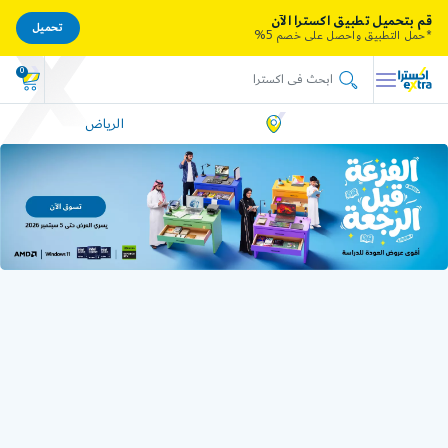
قم بتحميل تطبيق اكسترا الآن
تحميل
*حمل التطبيق واحصل على خصم 5%
0
الرياض