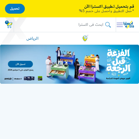
قم بتحميل تطبيق اكسترا الآن
تحميل
*حمل التطبيق واحصل على خصم 5%
0
الرياض