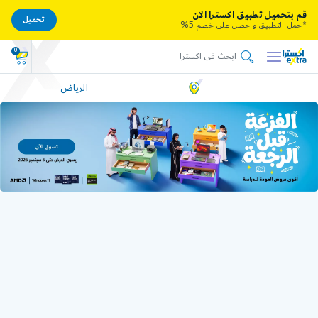
قم بتحميل تطبيق اكسترا الآن
تحميل
*حمل التطبيق واحصل على خصم 5%
0
الرياض