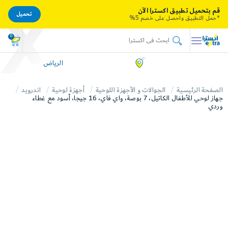
قم بتحميل تطبيق اكسترا الآن
تحميل
*حمل التطبيق واحصل على خصم 5%
0
الرياض
الصفحة الرئيسية
الجوالات و الأجهزة اللوحية
أجهزة لوحية
اندرويد
جهاز لوحي للأطفال الكاتيل، 7 بوصة، واي فاي، 16 جيجا، أسود مع غطاء
وردي