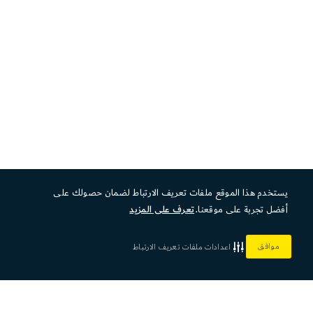
يستخدم هذا الموقع ملفات تعريف الارتباط لضمان حصولك على
أفضل تجربة على موقعنا.
تعرف على المزيد
موافق
اعدادات ملفات تعريف الارتباط