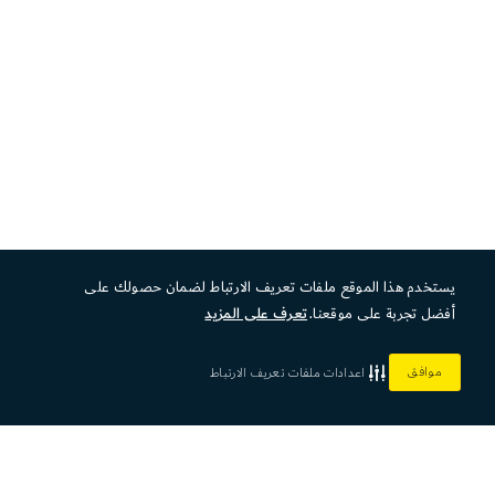
يستخدم هذا الموقع ملفات تعريف الارتباط لضمان حصولك على
أفضل تجربة على موقعنا.
تعرف على المزيد
موافق
اعدادات ملفات تعريف الارتباط