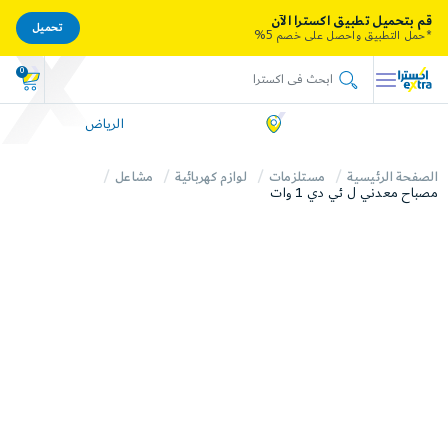
قم بتحميل تطبيق اكسترا الآن
تحميل
*حمل التطبيق واحصل على خصم 5%
0
الرياض
الصفحة الرئيسية
مستلزمات
لوازم كهربائية
مشاعل
مصباح معدني ل ئي دي 1 وات