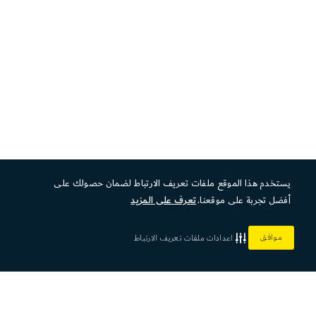
يستخدم هذا الموقع ملفات تعريف الارتباط لضمان حصولك على
أفضل تجربة على موقعنا.
تعرف على المزيد
موافق
اعدادات ملفات تعريف الارتباط