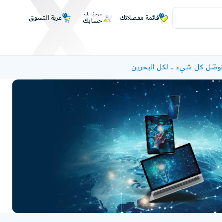
مرحبًا بك
0
0
عربة التسوق
قائمة مفضلاتك
حسابك
وصّل كل شيء .. لكل البحرين