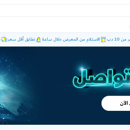
10 دب
الاستلام من المعرض خلال ساعة
نطابق أقل سعر
ن