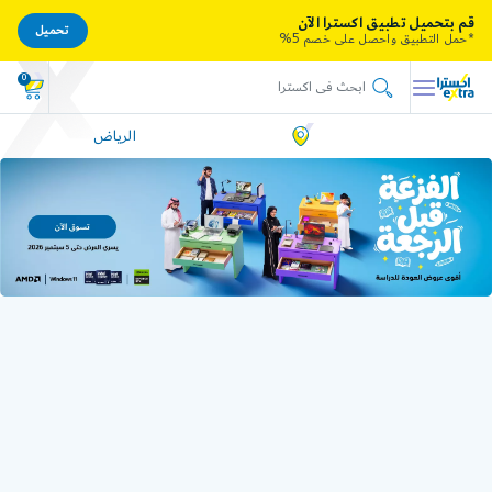
قم بتحميل تطبيق اكسترا الآن
تحميل
*حمل التطبيق واحصل على خصم 5%
0
الرياض